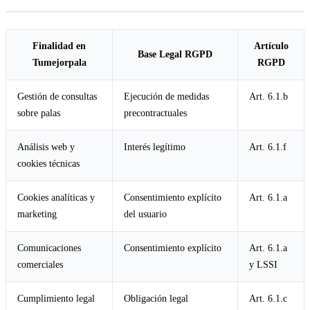
Finalidad en
Artículo
Base Legal RGPD
Tumejorpala
RGPD
Gestión de consultas
Ejecución de medidas
Art. 6.1.b
sobre palas
precontractuales
Análisis web y
Interés legítimo
Art. 6.1.f
cookies técnicas
Cookies analíticas y
Consentimiento explícito
Art. 6.1.a
marketing
del usuario
Comunicaciones
Consentimiento explícito
Art. 6.1.a
comerciales
y LSSI
Cumplimiento legal
Obligación legal
Art. 6.1.c