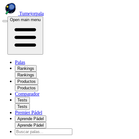
Tumejorpala
Open main menu
Palas
Rankings
Rankings
Productos
Productos
Comparador
Tests
Tests
Premier Pádel
Aprende Pádel
Aprende Pádel