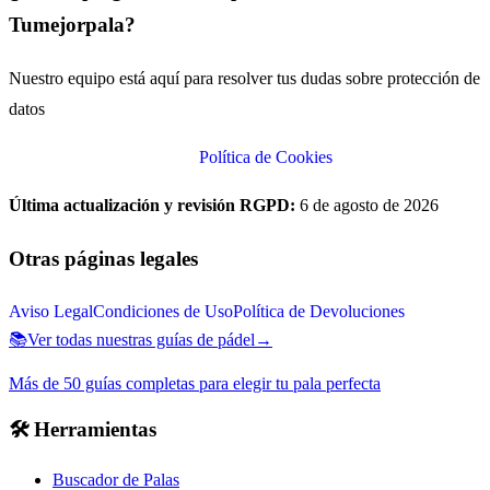
Tumejorpala?
Nuestro equipo está aquí para resolver tus dudas sobre protección de
datos
Contactar sobre Privacidad
Política de Cookies
Última actualización y revisión RGPD:
6 de agosto de 2026
Otras páginas legales
Aviso Legal
Condiciones de Uso
Política de Devoluciones
📚
Ver todas nuestras guías de pádel
→
Más de 50 guías completas para elegir tu pala perfecta
🛠️
Herramientas
Buscador de Palas