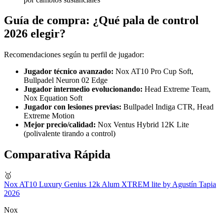
Guía de compra: ¿Qué pala de control
2026 elegir?
Recomendaciones según tu perfil de jugador:
Jugador técnico avanzado:
Nox AT10 Pro Cup Soft,
Bullpadel Neuron 02 Edge
Jugador intermedio evolucionando:
Head Extreme Team,
Nox Equation Soft
Jugador con lesiones previas:
Bullpadel Indiga CTR, Head
Extreme Motion
Mejor precio/calidad:
Nox Ventus Hybrid 12K Lite
(polivalente tirando a control)
Comparativa Rápida
🥇
Nox AT10 Luxury Genius 12k Alum XTREM lite by Agustín Tapia
2026
Nox