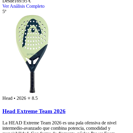
Desde
169.95 €
Ver Análisis Completo
5º
Head
• 2026
⭐ 8.5
Head Extreme Team 2026
La HEAD Extreme Team 2026 es una pala ofensiva de nivel
intermedio‑avanzado que combina potencia, comodidad y