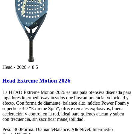
Head
• 2026
⭐ 8.5
Head Extreme Motion 2026
La HEAD Extreme Motion 2026 es una pala ofensiva diseñada para
jugadores intermedios‑avanzados que buscan potencia, velocidad y
efecto. Con forma de diamante, balance alto, núcleo Power Foam y
superficie 3D “Extreme Spin”, ofrece remates explosivos, buena
aceleración y control en la red, ideal para quienes atacan y suben
con frecuencia, sin sacrificar manejabilidad.
Peso:
360
Forma:
Diamante
Balance:
Alto
Nivel:
Intermedio