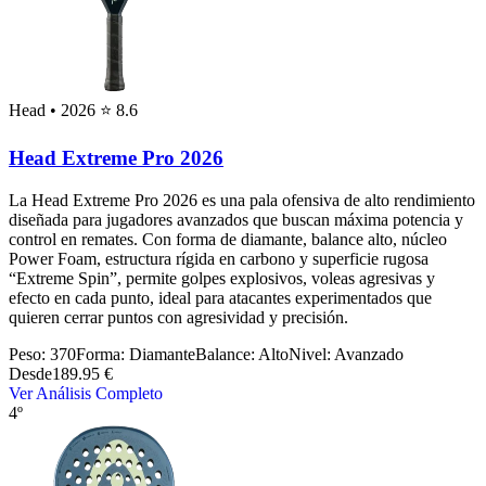
Head
• 2026
⭐ 8.6
Head Extreme Pro 2026
La Head Extreme Pro 2026 es una pala ofensiva de alto rendimiento
diseñada para jugadores avanzados que buscan máxima potencia y
control en remates. Con forma de diamante, balance alto, núcleo
Power Foam, estructura rígida en carbono y superficie rugosa
“Extreme Spin”, permite golpes explosivos, voleas agresivas y
efecto en cada punto, ideal para atacantes experimentados que
quieren cerrar puntos con agresividad y precisión.
Peso:
370
Forma:
Diamante
Balance:
Alto
Nivel:
Avanzado
Desde
189.95 €
Ver Análisis Completo
4º