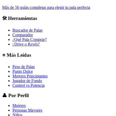
Más de 50 guías completas para elegir tu pala perfecta
🛠️
Herramientas
Buscador de Palas
Comparador
¿Qué Pala Comprar?
¿Drive o Revés?
⭐
Más Leídas
Peso de Palas
Punto Dulce
Mujeres Principiantes
Jugador de Fondo
Control vs Potencia
👤
Por Perfil
Mujeres
Personas Mayores
Niños