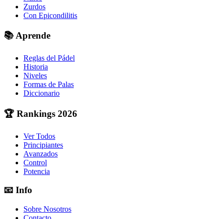
Zurdos
Con Epicondilitis
📚
Aprende
Reglas del Pádel
Historia
Niveles
Formas de Palas
Diccionario
🏆
Rankings 2026
Ver Todos
Principiantes
Avanzados
Control
Potencia
📧
Info
Sobre Nosotros
Contacto