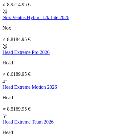
⭐ 8.9
214.95 €
🥈
Nox Ventus Hybrid 12k Lite 2026
Nox
⭐ 8.8
184.95 €
🥉
Head Extreme Pro 2026
Head
⭐ 8.6
189.95 €
4º
Head Extreme Motion 2026
Head
⭐ 8.5
169.95 €
5º
Head Extreme Team 2026
Head