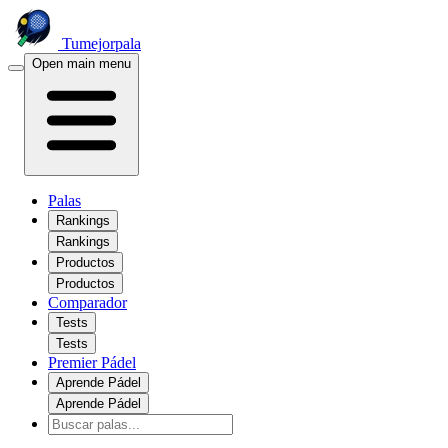
Tumejorpala
Open main menu
Palas
Rankings
Rankings
Productos
Productos
Comparador
Tests
Tests
Premier Pádel
Aprende Pádel
Aprende Pádel