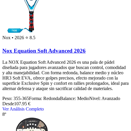
Nox
• 2026
⭐ 8.5
Nox Equation Soft Advanced 2026
La NOX Equation Soft Advanced 2026 es una pala de pádel
diseñada para jugadores avanzados que buscan control, comodidad
y alta manejabilidad. Con forma redonda, balance medio y núcleo
HR3 Soft EVA, ofrece golpes precisos, efecto mejorado con la
superficie Exclusive Spin y confort en rallies prolongados, ideal para
alternar defensa y ataque sin sacrificar calidad de materiales.
Peso:
355-365
Forma:
Redonda
Balance:
Medio
Nivel:
Avanzado
Desde
107.95 €
Ver Análisis Completo
8º