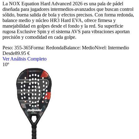
La NOX Equation Hard Advanced 2026 es una pala de pádel
diseñada para jugadores intermedios‑avanzados que buscan control
sólido, buena salida de bola y efectos precisos. Con forma redonda,
balance medio y núcleo HR3 Hard EVA, ofrece firmesa y
manejabilidad en golpes desde el fondo y la red. Su superficie
rugosa Exclusive Spin y el sistema AVS para vibraciones aportan
precisión y comodidad en cada golpe.
Peso:
355-365
Forma:
Redonda
Balance:
Medio
Nivel:
Intermedio
Desde
89.95 €
Ver Análisis Completo
10º