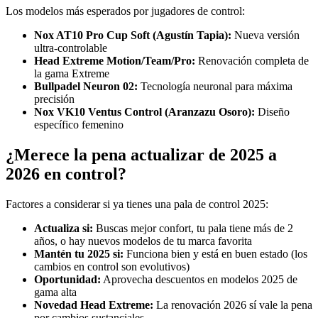
Los modelos más esperados por jugadores de control:
Nox AT10 Pro Cup Soft (Agustín Tapia):
Nueva versión
ultra-controlable
Head Extreme Motion/Team/Pro:
Renovación completa de
la gama Extreme
Bullpadel Neuron 02:
Tecnología neuronal para máxima
precisión
Nox VK10 Ventus Control (Aranzazu Osoro):
Diseño
específico femenino
¿Merece la pena actualizar de 2025 a
2026 en control?
Factores a considerar si ya tienes una pala de control 2025:
Actualiza si:
Buscas mejor confort, tu pala tiene más de 2
años, o hay nuevos modelos de tu marca favorita
Mantén tu 2025 si:
Funciona bien y está en buen estado (los
cambios en control son evolutivos)
Oportunidad:
Aprovecha descuentos en modelos 2025 de
gama alta
Novedad Head Extreme:
La renovación 2026 sí vale la pena
por cambios sustanciales