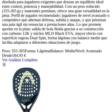
diseñada para jugadores exigentes que desean un equilibrio ideal
entre control, potencia y manejabilidad. Con un peso reducido
(355‑365 g) y materiales premium, ofrece una gran versatilidad en la
pista. Perfil de jugador recomendado: jugadores de nivel avanzado o
competitivo que alternan defensa, subida y ataque, y que priorizan
una pala ágil sin renunciar a prestaciones altas. Lo que promete
aportar en la pista: salida de bola fluida gracias a su construcción
con carbono 12K y núcleo MLD Black EVA, mayor efecto con
superficie rugosa Dual Spin, forma lágrima con balance medio que
facilita adaptarse a diferentes situaciones de juego.
Peso:
355-365
Forma:
Lágrima
Balance:
Medio
Nivel:
Avanzado
Desde
184.95 €
Ver Análisis Completo
🥉