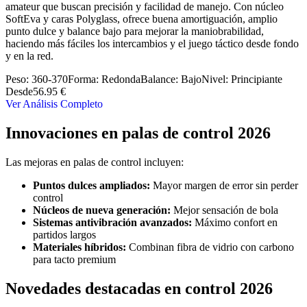
amateur que buscan precisión y facilidad de manejo. Con núcleo
SoftEva y caras Polyglass, ofrece buena amortiguación, amplio
punto dulce y balance bajo para mejorar la maniobrabilidad,
haciendo más fáciles los intercambios y el juego táctico desde fondo
y en la red.
Peso:
360-370
Forma:
Redonda
Balance:
Bajo
Nivel:
Principiante
Desde
56.95 €
Ver Análisis Completo
Innovaciones en palas de control 2026
Las mejoras en palas de control incluyen:
Puntos dulces ampliados:
Mayor margen de error sin perder
control
Núcleos de nueva generación:
Mejor sensación de bola
Sistemas antivibración avanzados:
Máximo confort en
partidos largos
Materiales híbridos:
Combinan fibra de vidrio con carbono
para tacto premium
Novedades destacadas en control 2026