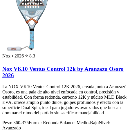
Nox
• 2026
⭐ 8.3
Nox VK10 Ventus Control 12k by Aranzazu Osoro
2026
La NOX VK10 Ventus Control 12K 2026, creada junto a Aranzazú
Osoro, es una pala de alto nivel enfocada en control, precisión y
estabilidad. Con forma redonda, carbono 12K y núcleo MLD Black
EVA, ofrece amplio punto dulce, golpes profundos y efecto con la
superficie Dual Spin, ideal para jugadores avanzados que buscan
dominar el ritmo del partido sin sacrificar manejabilidad.
Peso:
360-375
Forma:
Redonda
Balance:
Medio-Bajo
Nivel:
Avanzado