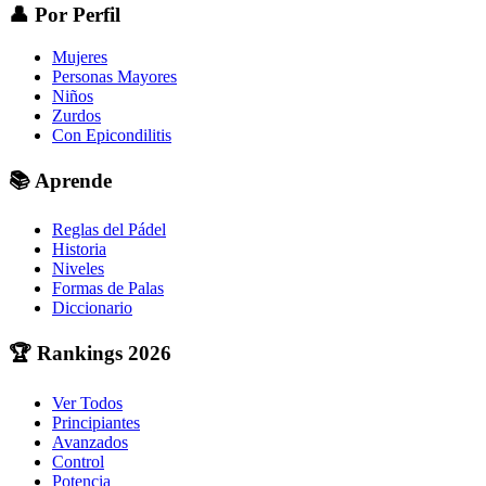
👤
Por Perfil
Mujeres
Personas Mayores
Niños
Zurdos
Con Epicondilitis
📚
Aprende
Reglas del Pádel
Historia
Niveles
Formas de Palas
Diccionario
🏆
Rankings 2026
Ver Todos
Principiantes
Avanzados
Control
Potencia