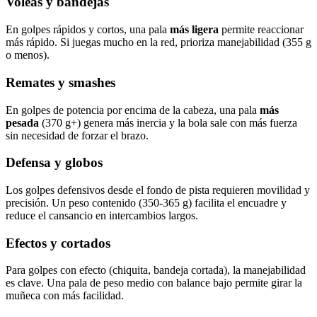
Voleas y bandejas
En golpes rápidos y cortos, una pala
más ligera
permite reaccionar
más rápido. Si juegas mucho en la red, prioriza manejabilidad (355 g
o menos).
Remates y smashes
En golpes de potencia por encima de la cabeza, una pala
más
pesada
(370 g+) genera más inercia y la bola sale con más fuerza
sin necesidad de forzar el brazo.
Defensa y globos
Los golpes defensivos desde el fondo de pista requieren movilidad y
precisión. Un peso contenido (350-365 g) facilita el encuadre y
reduce el cansancio en intercambios largos.
Efectos y cortados
Para golpes con efecto (chiquita, bandeja cortada), la manejabilidad
es clave. Una pala de peso medio con balance bajo permite girar la
muñeca con más facilidad.