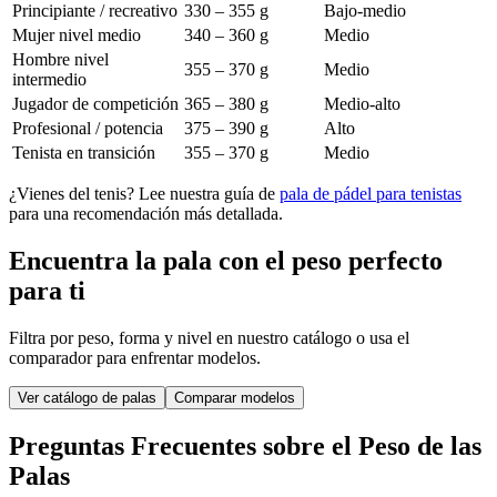
Principiante / recreativo
330 – 355 g
Bajo-medio
Mujer nivel medio
340 – 360 g
Medio
Hombre nivel
355 – 370 g
Medio
intermedio
Jugador de competición
365 – 380 g
Medio-alto
Profesional / potencia
375 – 390 g
Alto
Tenista en transición
355 – 370 g
Medio
¿Vienes del tenis? Lee nuestra guía de
pala de pádel para tenistas
para una recomendación más detallada.
Encuentra la pala con el peso perfecto
para ti
Filtra por peso, forma y nivel en nuestro catálogo o usa el
comparador para enfrentar modelos.
Ver catálogo de palas
Comparar modelos
Preguntas Frecuentes sobre el Peso de las
Palas