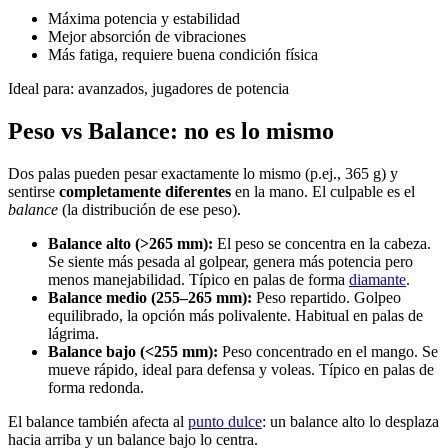
Máxima potencia y estabilidad
Mejor absorción de vibraciones
Más fatiga, requiere buena condición física
Ideal para: avanzados, jugadores de potencia
Peso vs Balance: no es lo mismo
Dos palas pueden pesar exactamente lo mismo (p.ej., 365 g) y
sentirse
completamente diferentes
en la mano. El culpable es el
balance
(la distribución de ese peso).
Balance alto (>265 mm):
El peso se concentra en la cabeza.
Se siente más pesada al golpear, genera más potencia pero
menos manejabilidad. Típico en palas de forma
diamante
.
Balance medio (255–265 mm):
Peso repartido. Golpeo
equilibrado, la opción más polivalente. Habitual en palas de
lágrima.
Balance bajo (<255 mm):
Peso concentrado en el mango. Se
mueve rápido, ideal para defensa y voleas. Típico en palas de
forma redonda.
El balance también afecta al
punto dulce
: un balance alto lo desplaza
hacia arriba y un balance bajo lo centra.