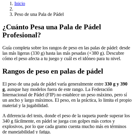
Inicio
Peso de una Pala de Pádel
¿Cuánto Pesa una Pala de Pádel
Profesional?
Guía completa sobre los rangos de peso en las palas de pádel: desde
las más ligeras (330 g) hasta las más pesadas (+380 g). Descubre
cómo el peso afecta a tu juego y cuál es el idóneo para tu nivel.
Rangos de peso en palas de pádel
El peso de una pala de pádel varía generalmente entre
330 g y 390
g
, aunque hay modelos fuera de este rango. La Federación
Internacional de Pádel (FIP) no establece un peso máximo, pero sí
un ancho y largo máximos. El peso, en la práctica, lo limita el propio
material y la jugabilidad.
A diferencia del tenis, donde el peso de la raqueta puede superar los
340 g fácilmente, en pádel se juega con golpes más cortos y
explosivos, por lo que cada gramo cuenta mucho más en términos
de manejabilidad y fatiga.