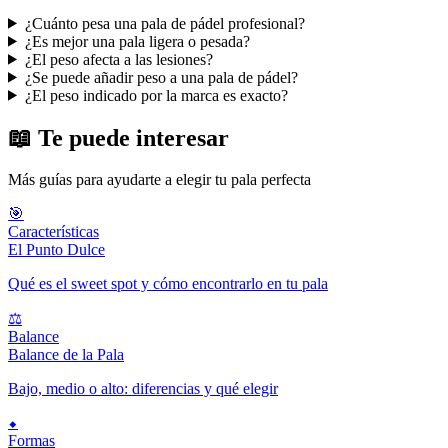
¿Cuánto pesa una pala de pádel profesional?
¿Es mejor una pala ligera o pesada?
¿El peso afecta a las lesiones?
¿Se puede añadir peso a una pala de pádel?
¿El peso indicado por la marca es exacto?
📖 Te puede interesar
Más guías para ayudarte a elegir tu pala perfecta
🎯
Características
El Punto Dulce
Qué es el sweet spot y cómo encontrarlo en tu pala
⚖️
Balance
Balance de la Pala
Bajo, medio o alto: diferencias y qué elegir
⬥
Formas