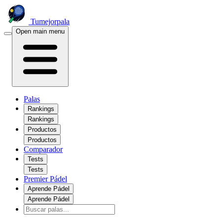
Tumejorpala
Open main menu
Palas
Rankings
Rankings
Productos
Productos
Comparador
Tests
Tests
Premier Pádel
Aprende Pádel
Aprende Pádel