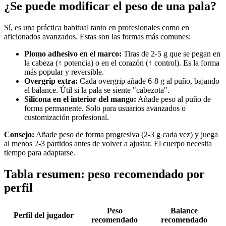
¿Se puede modificar el peso de una pala?
Sí, es una práctica habitual tanto en profesionales como en
aficionados avanzados. Estas son las formas más comunes:
Plomo adhesivo en el marco:
Tiras de 2-5 g que se pegan en
la cabeza (↑ potencia) o en el corazón (↑ control). Es la forma
más popular y reversible.
Overgrip extra:
Cada overgrip añade 6-8 g al puño, bajando
el balance. Útil si la pala se siente "cabezota".
Silicona en el interior del mango:
Añade peso al puño de
forma permanente. Solo para usuarios avanzados o
customización profesional.
Consejo:
Añade peso de forma progresiva (2-3 g cada vez) y juega
al menos 2-3 partidos antes de volver a ajustar. El cuerpo necesita
tiempo para adaptarse.
Tabla resumen: peso recomendado por
perfil
Peso
Balance
Perfil del jugador
recomendado
recomendado