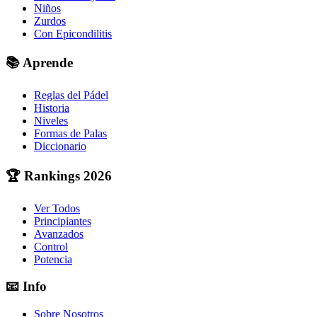
Niños
Zurdos
Con Epicondilitis
📚
Aprende
Reglas del Pádel
Historia
Niveles
Formas de Palas
Diccionario
🏆
Rankings 2026
Ver Todos
Principiantes
Avanzados
Control
Potencia
📧
Info
Sobre Nosotros