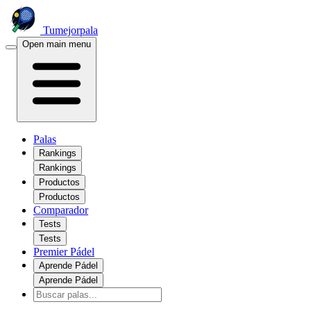
Tumejorpala
Open main menu
Palas
Rankings
Rankings
Productos
Productos
Comparador
Tests
Tests
Premier Pádel
Aprende Pádel
Aprende Pádel