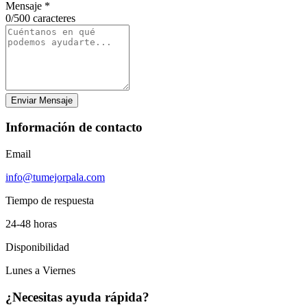
Mensaje *
0/500 caracteres
Enviar Mensaje
Información de contacto
Email
info@tumejorpala.com
Tiempo de respuesta
24-48 horas
Disponibilidad
Lunes a Viernes
¿Necesitas ayuda rápida?