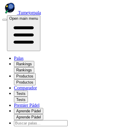
Tumejorpala
Open main menu
Palas
Rankings
Rankings
Productos
Productos
Comparador
Tests
Tests
Premier Pádel
Aprende Pádel
Aprende Pádel