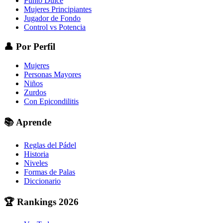
Punto Dulce
Mujeres Principiantes
Jugador de Fondo
Control vs Potencia
👤
Por Perfil
Mujeres
Personas Mayores
Niños
Zurdos
Con Epicondilitis
📚
Aprende
Reglas del Pádel
Historia
Niveles
Formas de Palas
Diccionario
🏆
Rankings 2026