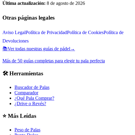
Última actualización:
8 de agosto de 2026
Otras páginas legales
Aviso Legal
Política de Privacidad
Política de Cookies
Política de
Devoluciones
📚
Ver todas nuestras guías de pádel
→
Más de 50 guías completas para elegir tu pala perfecta
🛠️
Herramientas
Buscador de Palas
Comparador
¿Qué Pala Comprar?
¿Drive o Revés?
⭐
Más Leídas
Peso de Palas