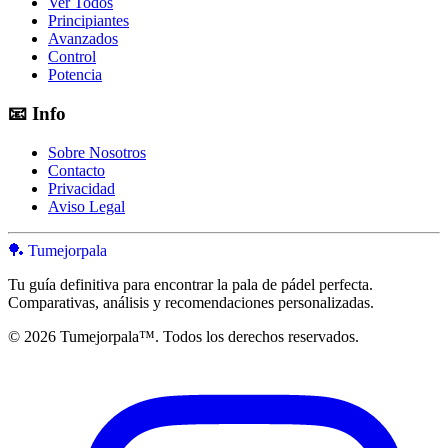
Ver Todos
Principiantes
Avanzados
Control
Potencia
📧
Info
Sobre Nosotros
Contacto
Privacidad
Aviso Legal
🏓 Tumejorpala
Tu guía definitiva para encontrar la pala de pádel perfecta.
Comparativas, análisis y recomendaciones personalizadas.
© 2026 Tumejorpala™. Todos los derechos reservados.