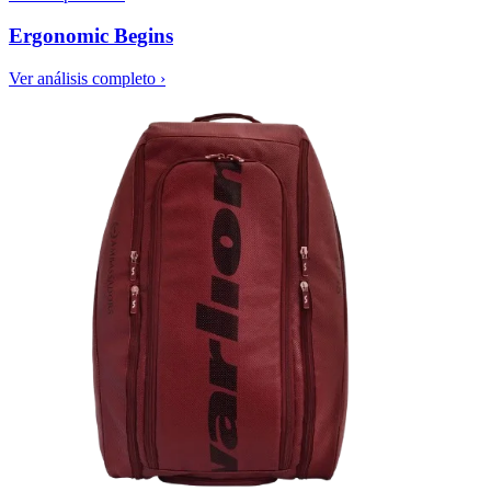
Ergonomic Begins
Ver análisis completo ›