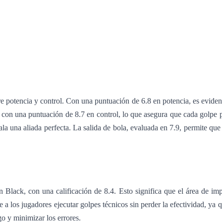
e potencia y control. Con una puntuación de 6.8 en potencia, es eviden
on una puntuación de 8.7 en control, lo que asegura que cada golpe pu
la una aliada perfecta. La salida de bola, evaluada en 7.9, permite que 
ack, con una calificación de 8.4. Esto significa que el área de impa
 a los jugadores ejecutar golpes técnicos sin perder la efectividad, ya q
o y minimizar los errores.