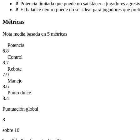
✗
Potencia limitada que puede no satisfacer a jugadores agresi
✗
El balance neutro puede no ser ideal para jugadores que pref
Métricas
Nota media basada en 5 métricas
Potencia
6.8
Control
8.7
Rebote
7.9
Manejo
8.6
Punto dulce
8.4
Puntuación global
8
sobre 10