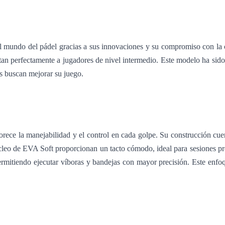
 el mundo del pádel gracias a sus innovaciones y su compromiso con
ptan perfectamente a jugadores de nivel intermedio. Este modelo ha sid
es buscan mejorar su juego.
 la manejabilidad y el control en cada golpe. Su construcción cuent
cleo de EVA Soft proporcionan un tacto cómodo, ideal para sesiones prol
permitiendo ejecutar víboras y bandejas con mayor precisión. Este enf