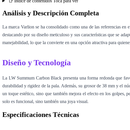
📑 Índice de contenidos
Toca para ver
Análisis y Descripción Completa
La marca Varlion se ha consolidado como una de las referencias en
destacando por su diseño meticuloso y sus características que se ada
manejabilidad, lo que la convierte en una opción atractiva para quien
Diseño y Tecnología
La LW Summum Carbon Black presenta una forma redonda que favorece
durabilidad y rigidez de la pala. Además, su grosor de 38 mm y el nú
un toque estético, sino que también mejora el efecto en los golpes, 
solo es funcional, sino también una joya visual.
Especificaciones Técnicas