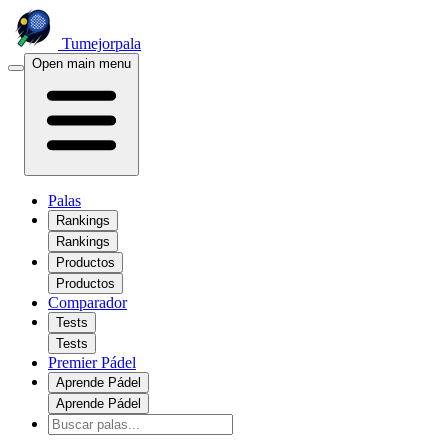
Tumejorpala
Open main menu
Palas
Rankings
Rankings
Productos
Productos
Comparador
Tests
Tests
Premier Pádel
Aprende Pádel
Aprende Pádel