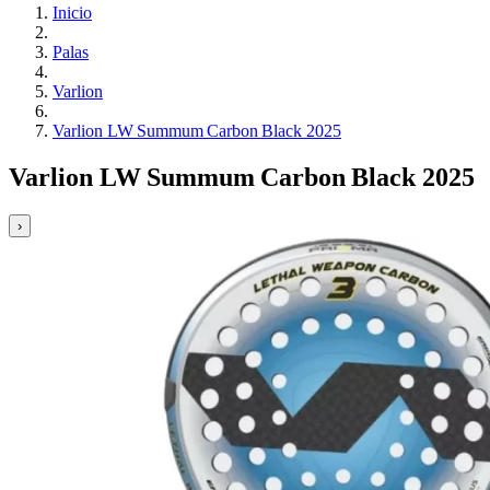
Inicio
Palas
Varlion
Varlion LW Summum Carbon Black 2025
Varlion LW Summum Carbon Black 2025
›