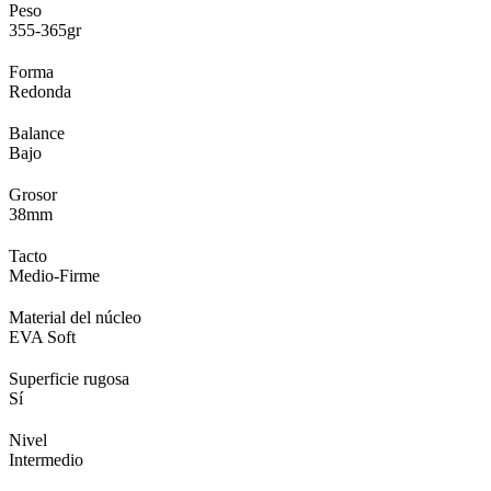
Peso
355‑365gr
Forma
Redonda
Balance
Bajo
Grosor
38mm
Tacto
Medio-Firme
Material del núcleo
EVA Soft
Superficie rugosa
Sí
Nivel
Intermedio