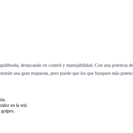
ibrada, destacando en control y manejabilidad. Con una potencia de 6
ntrarán una gran respuesta, pero puede que los que busquen más potenci
ión.
idez en la red.
 golpes.