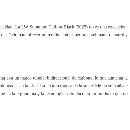
 la calidad. La LW Summum Carbon Black (2025) no es una excepción,
o diseñado para ofrecer un rendimiento superior, combinando control y
a con un marco tubular bidireccional de carbono, lo que aumenta la
ongadas en la pista. La textura rugosa de la superficie no solo añade
oque en la ergonomía y la tecnología se traduce en un producto que no