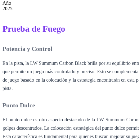
Año
2025
Prueba de Fuego
Potencia y Control
En la pista, la LW Summum Carbon Black brilla por su equilibrio entr
que permite un juego más controlado y preciso. Esto se complementa c
de juego basado en la colocación y la estrategia encontrarán en esta pa
pista.
Punto Dulce
El punto dulce es otro aspecto destacado de la LW Summum Carbon Bl
golpes descentrados. La colocación estratégica del punto dulce permite
Esta característica es fundamental para quienes buscan mejorar su jueg