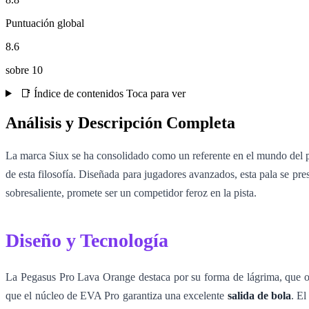
Puntuación global
8.6
sobre 10
📑 Índice de contenidos
Toca para ver
Análisis y Descripción Completa
La marca Siux se ha consolidado como un referente en el mundo del p
de esta filosofía. Diseñada para jugadores avanzados, esta pala se p
sobresaliente, promete ser un competidor feroz en la pista.
Diseño y Tecnología
La Pegasus Pro Lava Orange destaca por su forma de lágrima, que opt
que el núcleo de EVA Pro garantiza una excelente
salida de bola
. El