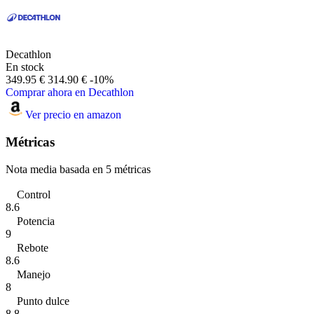
Decathlon
En stock
349.95 €
314.90 €
-10%
Comprar ahora en Decathlon
Ver precio en amazon
Métricas
Nota media basada en 5 métricas
Control
8.6
Potencia
9
Rebote
8.6
Manejo
8
Punto dulce
8.8