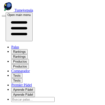
Tumejorpala
Open main menu
Palas
Rankings
Rankings
Productos
Productos
Comparador
Tests
Tests
Premier Pádel
Aprende Pádel
Aprende Pádel