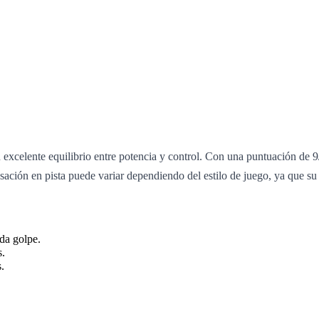
xcelente equilibrio entre potencia y control. Con una puntuación de 9
nsación en pista puede variar dependiendo del estilo de juego, ya que su
da golpe.
s.
.