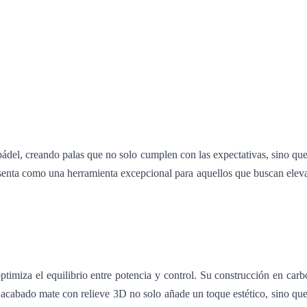
ádel, creando palas que no solo cumplen con las expectativas, sino qu
resenta como una herramienta excepcional para aquellos que buscan eleva
imiza el equilibrio entre potencia y control. Su construcción en carb
 acabado mate con relieve 3D no solo añade un toque estético, sino que