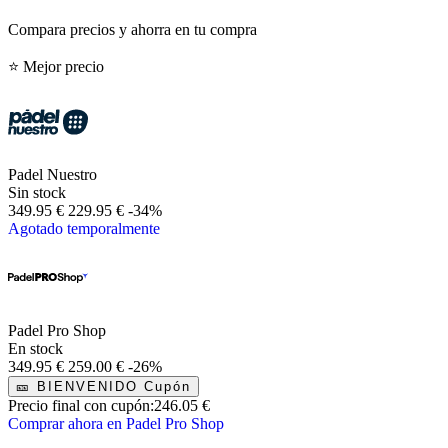
Compara precios y ahorra en tu compra
⭐ Mejor precio
Padel Nuestro
Sin stock
349.95 €
229.95 €
-34%
Agotado temporalmente
Padel Pro Shop
En stock
349.95 €
259.00 €
-26%
🎫
BIENVENIDO
Cupón
Precio final con cupón:
246.05 €
Comprar ahora en Padel Pro Shop