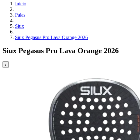
Inicio
Palas
Siux
Siux Pegasus Pro Lava Orange 2026
Siux Pegasus Pro Lava Orange 2026
›