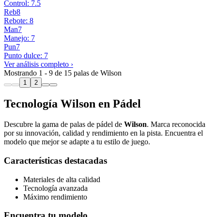
Control: 7.5
Reb
8
Rebote: 8
Man
7
Manejo: 7
Pun
7
Punto dulce: 7
Ver análisis completo ›
Mostrando 1 - 9 de 15 palas de Wilson
1
2
Tecnología Wilson en Pádel
Descubre la gama de palas de pádel de
Wilson
. Marca reconocida
por su innovación, calidad y rendimiento en la pista. Encuentra el
modelo que mejor se adapte a tu estilo de juego.
Características destacadas
Materiales de alta calidad
Tecnología avanzada
Máximo rendimiento
Encuentra tu modelo