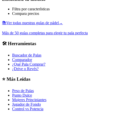
Filtra por características
Compara precios
📚
Ver todas nuestras guías de pádel
→
Más de 50 guías completas para elegir tu pala perfecta
🛠️
Herramientas
Buscador de Palas
Comparador
¿Qué Pala Comprar?
¿Drive o Revés?
⭐
Más Leídas
Peso de Palas
Punto Dulce
Mujeres Principiantes
Jugador de Fondo
Control vs Potencia