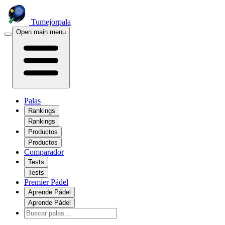
Tumejorpala
Open main menu
Palas
Rankings
Rankings
Productos
Productos
Comparador
Tests
Tests
Premier Pádel
Aprende Pádel
Aprende Pádel