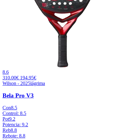
8.6
310.00€
194.95€
Wilson - 2025
lágrima
Bela Pro V3
Con
8.5
Control: 8.5
Pot
9.2
Potencia: 9.2
Reb
8.8
Rebote: 8.8