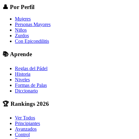
👤
Por Perfil
Mujeres
Personas Mayores
Niños
Zurdos
Con Epicondilitis
📚
Aprende
Reglas del Pádel
Historia
Niveles
Formas de Palas
Diccionario
🏆
Rankings 2026
Ver Todos
Principiantes
Avanzados
Control