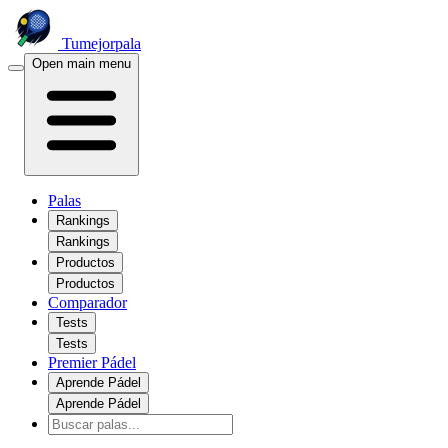
Tumejorpala
Open main menu
Palas
Rankings
Rankings
Productos
Productos
Comparador
Tests
Tests
Premier Pádel
Aprende Pádel
Aprende Pádel