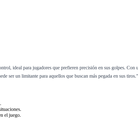
trol, ideal para jugadores que prefieren precisión en sus golpes. Con u
uede ser un limitante para aquellos que buscan más pegada en sus tiros.
.
situaciones.
n el juego.