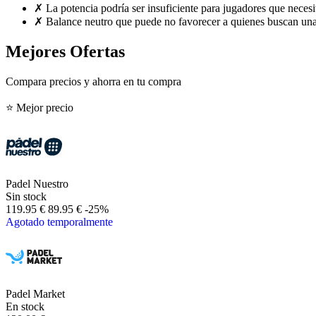
✗
La potencia podría ser insuficiente para jugadores que neces
✗
Balance neutro que puede no favorecer a quienes buscan una
Mejores Ofertas
Compara precios y ahorra en tu compra
⭐ Mejor precio
Padel Nuestro
Sin stock
119.95 €
89.95 €
-25%
Agotado temporalmente
Padel Market
En stock