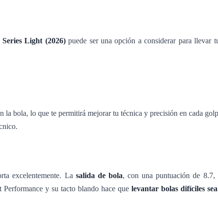
Series Light (2026)
puede ser una opción a considerar para llevar t
 la bola, lo que te permitirá mejorar tu técnica y precisión en cada go
cnico.
orta excelentemente. La
salida de bola
, con una puntuación de 8.7, t
t Performance y su tacto blando hace que
levantar bolas difíciles se