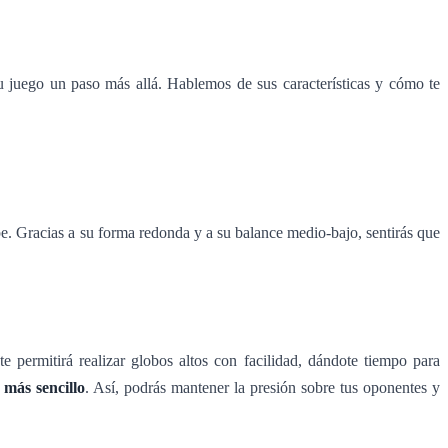
u juego un paso más allá. Hablemos de sus características y cómo te
lpe. Gracias a su forma redonda y a su balance medio-bajo, sentirás que
e permitirá realizar globos altos con facilidad, dándote tiempo para
a más sencillo
. Así, podrás mantener la presión sobre tus oponentes y