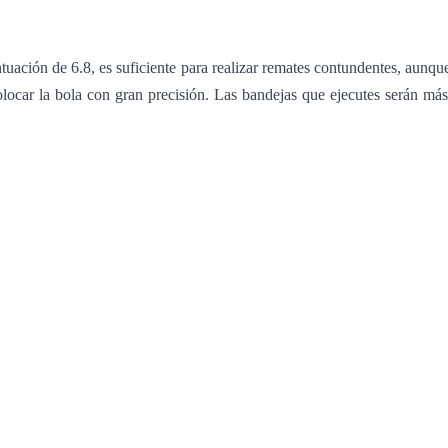
uación de 6.8, es suficiente para realizar remates contundentes, aunqu
olocar la bola con gran precisión. Las bandejas que ejecutes serán más