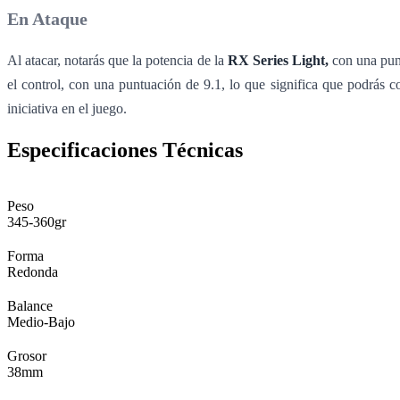
En Ataque
Al atacar, notarás que la potencia de la
RX Series Light,
con una punt
el control, con una puntuación de 9.1, lo que significa que podrás c
iniciativa en el juego.
Especificaciones Técnicas
Peso
345-360gr
Forma
Redonda
Balance
Medio-Bajo
Grosor
38mm