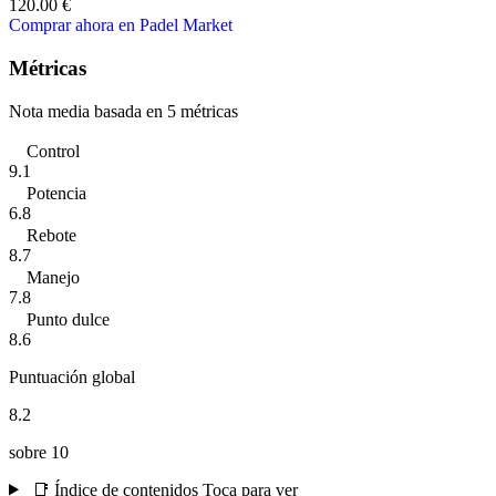
120.00 €
Comprar ahora en Padel Market
Métricas
Nota media basada en 5 métricas
Control
9.1
Potencia
6.8
Rebote
8.7
Manejo
7.8
Punto dulce
8.6
Puntuación global
8.2
sobre 10
📑 Índice de contenidos
Toca para ver