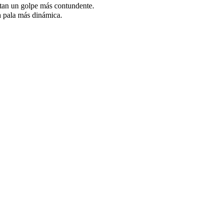
itan un golpe más contundente.
 pala más dinámica.