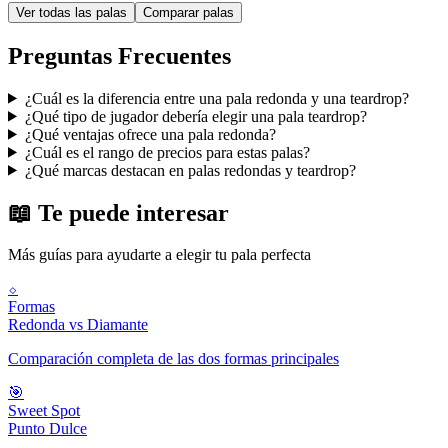
Ver todas las palas
Comparar palas
Preguntas Frecuentes
¿Cuál es la diferencia entre una pala redonda y una teardrop?
¿Qué tipo de jugador debería elegir una pala teardrop?
¿Qué ventajas ofrece una pala redonda?
¿Cuál es el rango de precios para estas palas?
¿Qué marcas destacan en palas redondas y teardrop?
📖 Te puede interesar
Más guías para ayudarte a elegir tu pala perfecta
⬦
Formas
Redonda vs Diamante
Comparación completa de las dos formas principales
🎯
Sweet Spot
Punto Dulce