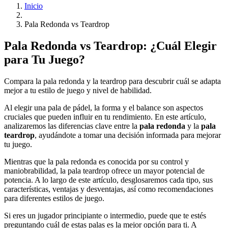
Inicio
Pala Redonda vs Teardrop
Pala Redonda vs Teardrop: ¿Cuál Elegir
para Tu Juego?
Compara la pala redonda y la teardrop para descubrir cuál se adapta
mejor a tu estilo de juego y nivel de habilidad.
Al elegir una pala de pádel, la forma y el balance son aspectos
cruciales que pueden influir en tu rendimiento. En este artículo,
analizaremos las diferencias clave entre la
pala redonda
y la
pala
teardrop
, ayudándote a tomar una decisión informada para mejorar
tu juego.
Mientras que la pala redonda es conocida por su control y
maniobrabilidad, la pala teardrop ofrece un mayor potencial de
potencia. A lo largo de este artículo, desglosaremos cada tipo, sus
características, ventajas y desventajas, así como recomendaciones
para diferentes estilos de juego.
Si eres un jugador principiante o intermedio, puede que te estés
preguntando cuál de estas palas es la mejor opción para ti. A