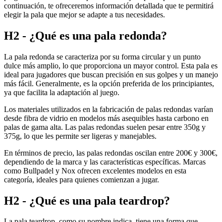
continuación, te ofreceremos información detallada que te permitirá
elegir la pala que mejor se adapte a tus necesidades.
H2 - ¿Qué es una pala redonda?
La pala redonda se caracteriza por su forma circular y un punto
dulce más amplio, lo que proporciona un mayor control. Esta pala es
ideal para jugadores que buscan precisión en sus golpes y un manejo
más fácil. Generalmente, es la opción preferida de los principiantes,
ya que facilita la adaptación al juego.
Los materiales utilizados en la fabricación de palas redondas varían
desde fibra de vidrio en modelos más asequibles hasta carbono en
palas de gama alta. Las palas redondas suelen pesar entre 350g y
375g, lo que les permite ser ligeras y manejables.
En términos de precio, las palas redondas oscilan entre 200€ y 300€,
dependiendo de la marca y las características específicas. Marcas
como Bullpadel y Nox ofrecen excelentes modelos en esta
categoría, ideales para quienes comienzan a jugar.
H2 - ¿Qué es una pala teardrop?
La pala teardrop, como su nombre indica, tiene una forma que