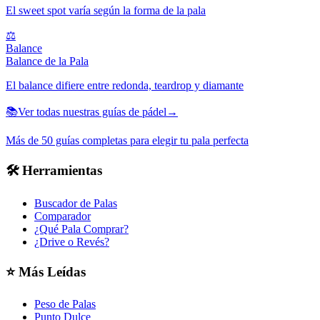
El sweet spot varía según la forma de la pala
⚖️
Balance
Balance de la Pala
El balance difiere entre redonda, teardrop y diamante
📚
Ver todas nuestras guías de pádel
→
Más de 50 guías completas para elegir tu pala perfecta
🛠️
Herramientas
Buscador de Palas
Comparador
¿Qué Pala Comprar?
¿Drive o Revés?
⭐
Más Leídas
Peso de Palas
Punto Dulce