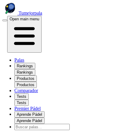
Tumejorpala
Open main menu
Palas
Rankings
Rankings
Productos
Productos
Comparador
Tests
Tests
Premier Pádel
Aprende Pádel
Aprende Pádel