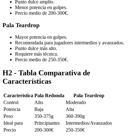
Punto dulce amplio.
Menor potencia en golpes.
Precio medio de 200-300€.
Pala Teardrop
Mayor potencia en golpes.
Recomendada para jugadores intermedios y avanzados.
Punto dulce más alto.
Requiere más técnica.
Precio medio de 250-350€.
H2 - Tabla Comparativa de
Características
Característica
Pala Redonda
Pala Teardrop
Control
Alto
Moderado
Potencia
Baja
Alta
Peso
350-375g
360-390g
Ideal para
Principiantes
Intermedios/Avanzados
Precio
200-300€
250-350€