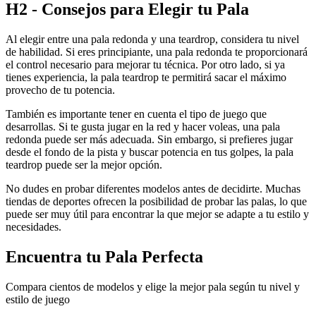
H2 - Consejos para Elegir tu Pala
Al elegir entre una pala redonda y una teardrop, considera tu nivel
de habilidad. Si eres principiante, una pala redonda te proporcionará
el control necesario para mejorar tu técnica. Por otro lado, si ya
tienes experiencia, la pala teardrop te permitirá sacar el máximo
provecho de tu potencia.
También es importante tener en cuenta el tipo de juego que
desarrollas. Si te gusta jugar en la red y hacer voleas, una pala
redonda puede ser más adecuada. Sin embargo, si prefieres jugar
desde el fondo de la pista y buscar potencia en tus golpes, la pala
teardrop puede ser la mejor opción.
No dudes en probar diferentes modelos antes de decidirte. Muchas
tiendas de deportes ofrecen la posibilidad de probar las palas, lo que
puede ser muy útil para encontrar la que mejor se adapte a tu estilo y
necesidades.
Encuentra tu Pala Perfecta
Compara cientos de modelos y elige la mejor pala según tu nivel y
estilo de juego