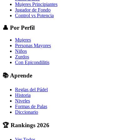
Mujeres Principiantes
Jugador de Fondo
Control vs Potencia
👤
Por Perfil
Mujeres
Personas Mayores
Niños
Zurdos
Con Epicondilitis
📚
Aprende
Reglas del Pádel
Historia
Niveles
Formas de Palas
Diccionario
🏆
Rankings 2026
Ver Todos