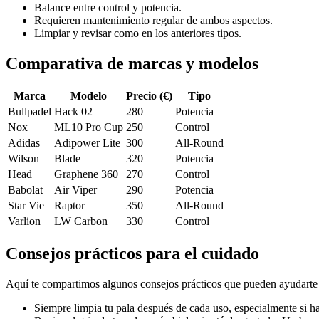
Balance entre control y potencia.
Requieren mantenimiento regular de ambos aspectos.
Limpiar y revisar como en los anteriores tipos.
Comparativa de marcas y modelos
Marca
Modelo
Precio (€)
Tipo
Bullpadel
Hack 02
280
Potencia
Nox
ML10 Pro Cup
250
Control
Adidas
Adipower Lite
300
All-Round
Wilson
Blade
320
Potencia
Head
Graphene 360
270
Control
Babolat
Air Viper
290
Potencia
Star Vie
Raptor
350
All-Round
Varlion
LW Carbon
330
Control
Consejos prácticos para el cuidado
Aquí te compartimos algunos consejos prácticos que pueden ayudarte a
Siempre limpia tu pala después de cada uso, especialmente si has