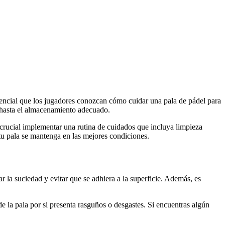
sencial que los jugadores conozcan cómo cuidar una pala de pádel para
a hasta el almacenamiento adecuado.
 crucial implementar una rutina de cuidados que incluya limpieza
tu pala se mantenga en las mejores condiciones.
la suciedad y evitar que se adhiera a la superficie. Además, es
de la pala por si presenta rasguños o desgastes. Si encuentras algún