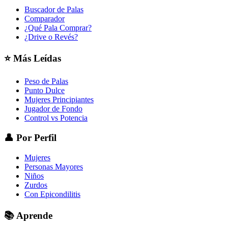
Buscador de Palas
Comparador
¿Qué Pala Comprar?
¿Drive o Revés?
⭐
Más Leídas
Peso de Palas
Punto Dulce
Mujeres Principiantes
Jugador de Fondo
Control vs Potencia
👤
Por Perfil
Mujeres
Personas Mayores
Niños
Zurdos
Con Epicondilitis
📚
Aprende