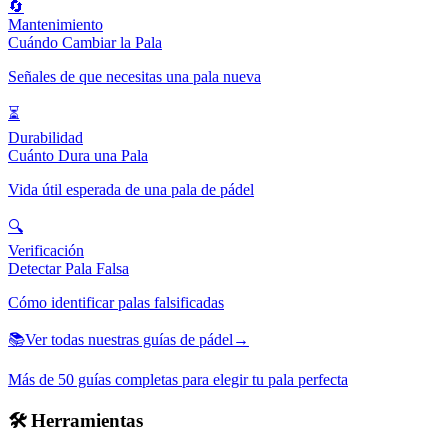
🔄
Mantenimiento
Cuándo Cambiar la Pala
Señales de que necesitas una pala nueva
⏳
Durabilidad
Cuánto Dura una Pala
Vida útil esperada de una pala de pádel
🔍
Verificación
Detectar Pala Falsa
Cómo identificar palas falsificadas
📚
Ver todas nuestras guías de pádel
→
Más de 50 guías completas para elegir tu pala perfecta
🛠️
Herramientas