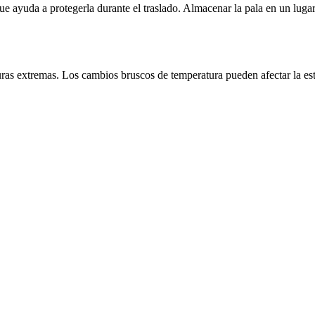
e ayuda a protegerla durante el traslado. Almacenar la pala en un lugar f
uras extremas. Los cambios bruscos de temperatura pueden afectar la est