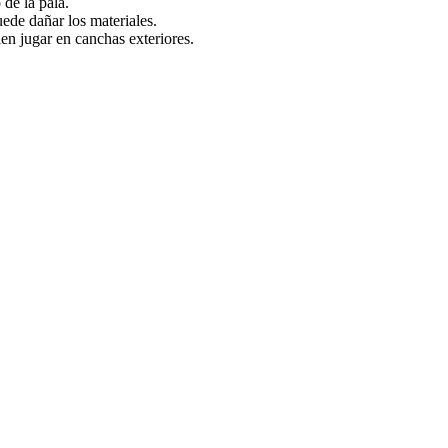
 de la pala.
ede dañar los materiales.
en jugar en canchas exteriores.