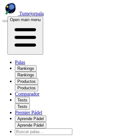
Tumejorpala
Open main menu
Palas
Rankings
Rankings
Productos
Productos
Comparador
Tests
Tests
Premier Pádel
Aprende Pádel
Aprende Pádel