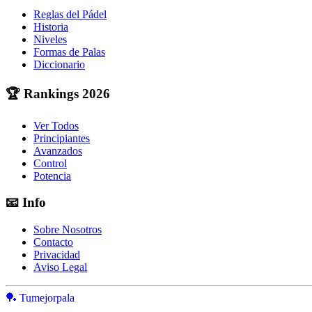
Reglas del Pádel
Historia
Niveles
Formas de Palas
Diccionario
🏆
Rankings 2026
Ver Todos
Principiantes
Avanzados
Control
Potencia
📧
Info
Sobre Nosotros
Contacto
Privacidad
Aviso Legal
🏓 Tumejorpala