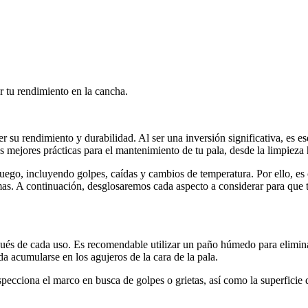
r tu rendimiento en la cancha.
su rendimiento y durabilidad. Al ser una inversión significativa, es e
las mejores prácticas para el mantenimiento de tu pala, desde la limpiez
juego, incluyendo golpes, caídas y cambios de temperatura. Por ello, es
mas. A continuación, desglosaremos cada aspecto a considerar para que 
és de cada uso. Es recomendable utilizar un paño húmedo para eliminar 
da acumularse en los agujeros de la cara de la pala.
specciona el marco en busca de golpes o grietas, así como la superficie 