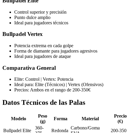
Bullpadel Elite
Control superior y precisión
Punto dulce amplio
Ideal para jugadores técnicos
Bullpadel Vertex
Potencia extrema en cada golpe
Forma de diamante para jugadores agresivos
Ideal para jugadores de ataque
Comparativa General
Elite: Control | Vertex: Potencia
Ideal para: Elite (Técnicos) | Vertex (Ofensivos)
Precios: Ambos en el rango de 200-350€
Datos Técnicos de las Palas
Peso
Precio
Modelo
Forma
Material
(g)
(€)
360-
Carbono/Goma
Bullpadel Elite
Redonda
200-350