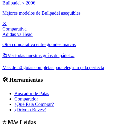
Bullpadel < 200€
Mejores modelos de Bullpadel asequibles
⚔️
Comparativa
Adidas vs Head
Otra comparativa entre grandes marcas
📚
Ver todas nuestras guías de pádel
→
Más de 50 guías completas para elegir tu pala perfecta
🛠️
Herramientas
Buscador de Palas
Comparador
¿Qué Pala Comprar?
¿Drive o Revés?
⭐
Más Leídas