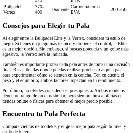
375
EVA
Bullpadel
370-
Carbono/Goma
Diamante
200-350
Vertex
400
EVA
Consejos para Elegir tu Pala
Al elegir entre la Bullpadel Elite y la Vertex, considera tu estilo de
juego. Si tienes un juego más técnico y prefieres el control, la Elite
es tu mejor opción. Sin embargo, si buscas potencia y un golpe más
agresivo, la Vertex será la indicada.
También es importante probar cada pala antes de tomar una decisión
final. Busca tiendas donde puedas realizar pruebas o alquila palas
para experimentar cómo se sienten en la cancha. Ten en cuenta el
peso y el equilibrio; ambos factores impactan en tu rendimiento.
Por último, no olvides considerar el presupuesto. Ambos modelos
tienen un rango de precios similar, pero siempre busca ofertas en
tiendas online o físicas para obtener el mejor precio posible.
Encuentra tu Pala Perfecta
Compara cientos de modelos y elige la mejor pala según tu nivel y
estilo de juego.