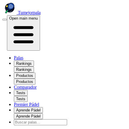
Tumejorpala
Open main menu
Palas
Rankings
Rankings
Productos
Productos
Comparador
Tests
Tests
Premier Pádel
Aprende Pádel
Aprende Pádel